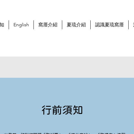
知
English
窩厝介紹
夏琉介紹
認識夏琉窩厝
​行前須知