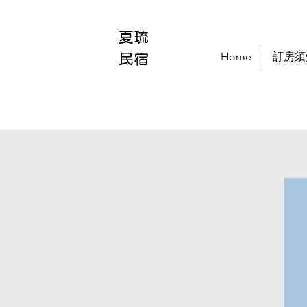
夏琉
Home
訂房須
​民宿