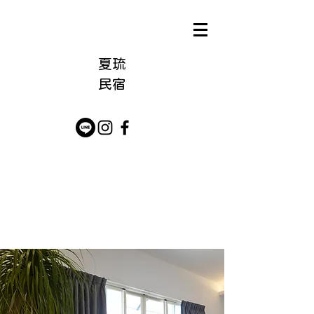
夏琉
​民宿