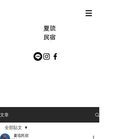
夏琉
​民宿
文章
全部貼文
夏琉民宿