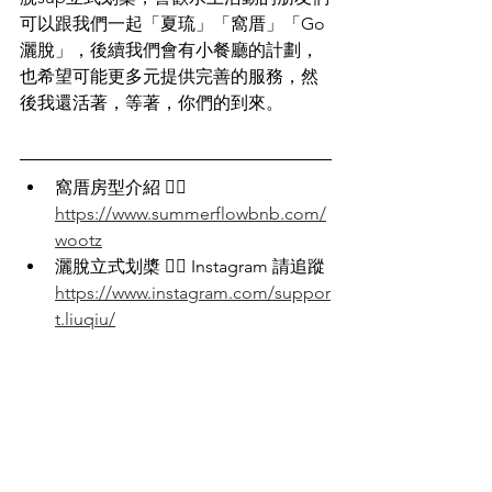
可以跟我們一起「夏琉」「窩厝」「Go
灑脫」，後續我們會有小餐廳的計劃，
也希望可能更多元提供完善的服務，然
後我還活著，等著，你們的到來。
窩厝房型介紹 👉🏽 
https://www.summerflowbnb.com/
wootz
灑脫立式划槳 👉🏽 Instagram 請追蹤 
https://www.instagram.com/suppor
t.liuqiu/