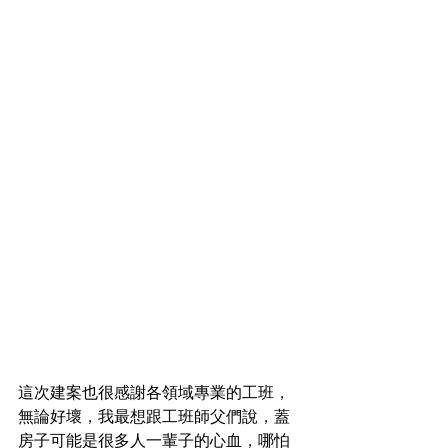
這次建案也很感謝各領域專業的工班，
無論好壞，我最想跟工班師父們說，蓋
房子可能是很多人一輩子的心血，哪怕