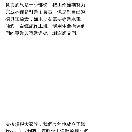
負責的只是一小部份，把工作如期努力
完成不僅是對業主負責，也是對自己道
德良知負責，如果朋友需要專業水電，
油漆，白鐵施作工班，我用生命擔保他
們的專業與職業道德，謝謝師父們。
最後想跟大家說，我們今年也成立了灑
脫sup立式划槳，喜歡水上活動的朋友們