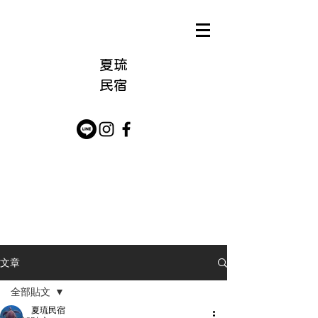
夏琉
​民宿
文章
全部貼文
夏琉民宿