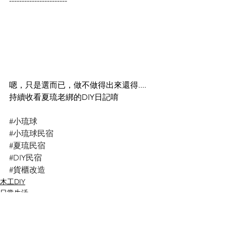
-----------------------
嗯，只是選而已，做不做得出來還得....
持續收看夏琉老綁的DIY日記唷
#小琉球
#小琉球民宿
#夏琉民宿
#DIY民宿
#貨櫃改造
木工DIY
日常生活