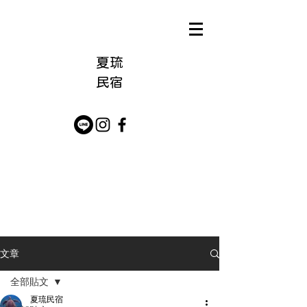
夏琉
​民宿
文章
全部貼文
夏琉民宿