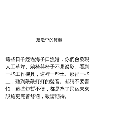
建造中的貨櫃
這些日子經過海子口漁港，你們會發現
人工草坪、躺椅與椅子不見蹤影。看到
一些工作機具，這裡一些土、那裡一些
土，聽到敲敲打打的聲音。都請不要害
怕，這些短暫不便，都是為了民宿未來
設施更完善舒適，敬請期待。