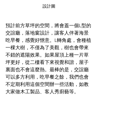
設計圖
預計前方草坪的空間，將會蓋一個L型的
交誼廳，落地窗設計，讓客人伴著海景
吃早餐，感覺好愜意。L轉角處，會種植
一棵大樹，不僅為了美觀，樹也會帶來
不錯的遮陽效果。如果屋頂上種一片草
坪更好，從二樓看下來視覺和諧，屋子
裏面也不會這麼熱。最棒的是，交誼廳
可以多方利用，吃早餐之餘，我們也會
不定期利用這個空間辦一些活動，如教
大家做木工製品、客人秀廚藝等。