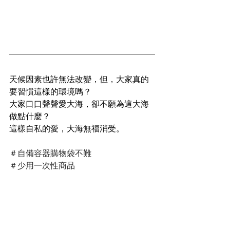
天候因素也許無法改變，但，大家真的
要習慣這樣的環境嗎？
大家口口聲聲愛大海，卻不願為這大海
做點什麼？
這樣自私的愛，大海無福消受。
＃自備容器購物袋不難
＃少用一次性商品