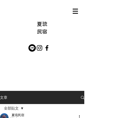
夏琉
​民宿
文章
全部貼文
夏琉民宿