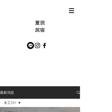
夏琉
​民宿
最新消息
木工DIY